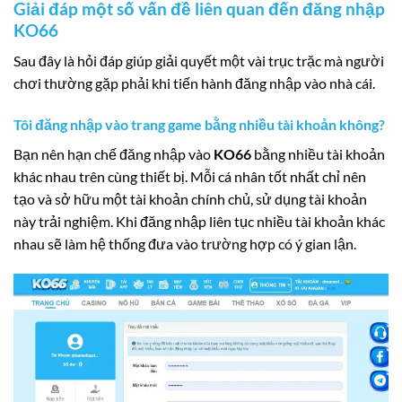
Giải đáp một số vấn đề liên quan đến đăng nhập
KO66
Sau đây là hỏi đáp giúp giải quyết một vài trục trặc mà người
chơi thường gặp phải khi tiến hành đăng nhập vào nhà cái.
Tôi đăng nhập vào trang game bằng nhiều tài khoản không?
Bạn nên hạn chế đăng nhập vào
KO66
bằng nhiều tài khoản
khác nhau trên cùng thiết bị. Mỗi cá nhân tốt nhất chỉ nên
tạo và sở hữu một tài khoản chính chủ, sử dụng tài khoản
này trải nghiệm. Khi đăng nhập liên tục nhiều tài khoản khác
nhau sẽ làm hệ thống đưa vào trường hợp có ý gian lận.