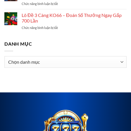
Nào
Chức năng bình luận bị tắt
ở
Bật
Cũng
Dự
Mí
Nên
Đoán
Lô Đề 3 Càng KO66 – Đoán Số Thưởng Ngay Gấp
Giúp
Thử
Roulette
Anh
700 Lần
KO66
Em
Chức năng bình luận bị tắt
ở
Thả
Hốt
Lô
Ga
Bạc
Đề
Gom
Hiệu
3
DANH MỤC
Xu
Quả
Càng
Trong
KO66
Chớp
–
Mắt
Danh
Đoán
mục
Số
Thưởng
Ngay
Gấp
700
Lần