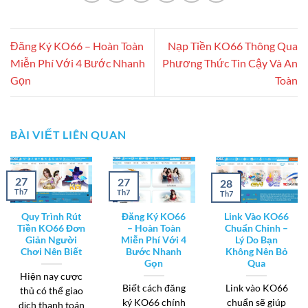
Đăng Ký KO66 – Hoàn Toàn
Nạp Tiền KO66 Thông Qua
Miễn Phí Với 4 Bước Nhanh
Phương Thức Tin Cậy Và An
Gọn
Toàn
BÀI VIẾT LIÊN QUAN
27
27
28
Th7
Th7
Th7
Quy Trình Rút
Đăng Ký KO66
Link Vào KO66
Tiền KO66 Đơn
– Hoàn Toàn
Chuẩn Chỉnh –
Giản Người
Miễn Phí Với 4
Lý Do Bạn
Chơi Nên Biết
Bước Nhanh
Không Nên Bỏ
Gọn
Qua
Hiện nay cược
Biết cách đăng
Link vào KO66
thủ có thể giao
ký KO66 chính
chuẩn sẽ giúp
dịch thanh toán