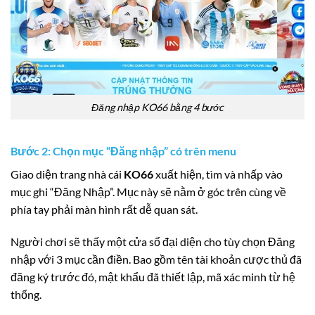
Đăng nhập KO66 bằng 4 bước
Bước 2: Chọn mục “Đăng nhập” có trên menu
Giao diện trang nhà cái
KO66
xuất hiện, tìm và nhấp vào
mục ghi “Đăng Nhập”. Mục này sẽ nằm ở góc trên cùng về
phía tay phải màn hình rất dễ quan sát.
Người chơi sẽ thấy một cửa sổ đại diện cho tùy chọn Đăng
nhập với 3 mục cần điền. Bao gồm tên tài khoản cược thủ đã
đăng ký trước đó, mật khẩu đã thiết lập, mã xác minh từ hệ
thống.