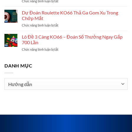
Chức năng bình luận bị tắt
ở
KO66
Phải
Bac
Mà
Bo
Dự Đoán Roulette KO66 Thả Ga Gom Xu Trong
Bet
KO66
Thủ
Chớp Mắt
–
Nào
Chức năng bình luận bị tắt
ở
Bật
Cũng
Dự
Mí
Nên
Đoán
Lô Đề 3 Càng KO66 – Đoán Số Thưởng Ngay Gấp
Giúp
Thử
Roulette
Anh
700 Lần
KO66
Em
Chức năng bình luận bị tắt
ở
Thả
Hốt
Lô
Ga
Bạc
Đề
Gom
Hiệu
3
DANH MỤC
Xu
Quả
Càng
Trong
KO66
Chớp
–
Mắt
Danh
Đoán
mục
Số
Thưởng
Ngay
Gấp
700
Lần