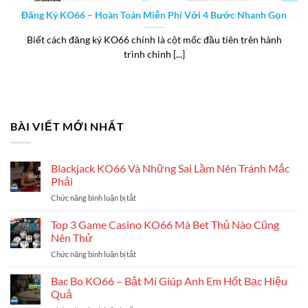
Đăng Ký KO66 – Hoàn Toàn Miễn Phí Với 4 Bước Nhanh Gọn
Biết cách đăng ký KO66 chính là cột mốc đầu tiên trên hành
trình chinh [...]
BÀI VIẾT MỚI NHẤT
Blackjack KO66 Và Những Sai Lầm Nên Tránh Mắc
Phải
Chức năng bình luận bị tắt
ở
Blackjack
KO66
Top 3 Game Casino KO66 Mà Bet Thủ Nào Cũng
Và
Nên Thử
Những
Chức năng bình luận bị tắt
ở
Sai
Top
Lầm
3
Bac Bo KO66 – Bật Mí Giúp Anh Em Hốt Bạc Hiệu
Nên
Game
Tránh
Quả
Casino
Mắc