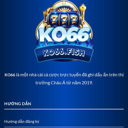
là một nhà cái cá cược trực tuyến đã ghi dấu ấn trên thị
KO66
trường Châu Á từ năm 2019.
HƯỚNG DẪN
Hướng dẫn đăng ký