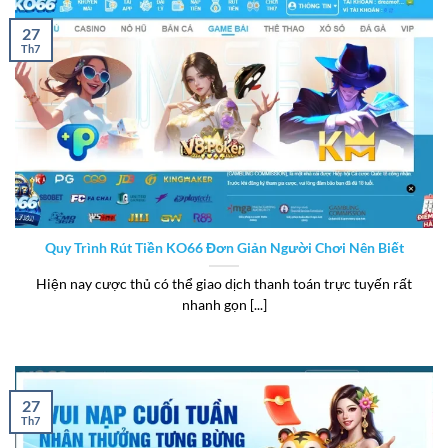
27
Th7
Quy Trình Rút Tiền KO66 Đơn Giản Người Chơi Nên Biết
Hiện nay cược thủ có thể giao dịch thanh toán trực tuyến rất
nhanh gọn [...]
27
Th7