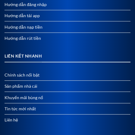
Hướng dẫn đăng nhập
Hướng dẫn tải app
Hướng dẫn nạp tiền
Hướng dẫn rút tiền
LIÊN KẾT NHANH
Chính sách nổi bật
Sản phẩm nhà cái
Khuyến mãi bùng nổ
Tin tức mới nhất
Liên hệ